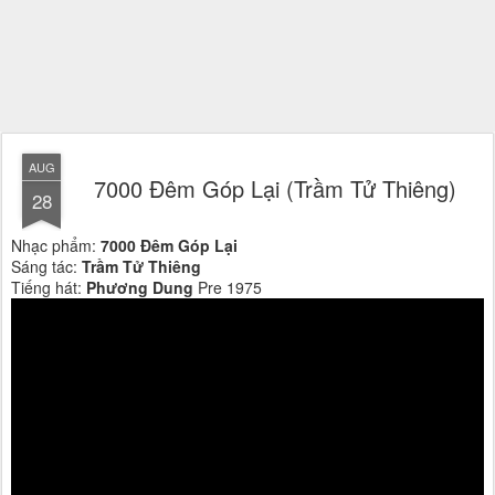
AUG
7000 Đêm Góp Lại (Trầm Tử Thiêng)
28
Nhạc phẩm:
7000 Đêm Góp Lại
Sáng tác:
Trầm Tử Thiêng
Tiếng hát:
Phương Dung
Pre 1975