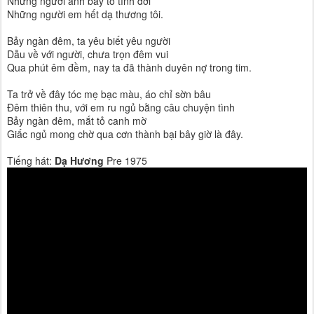
Những người anh bày tỏ tình đời
Những người em hết dạ thương tôi.
Bảy ngàn đêm, ta yêu biết yêu người
Dẫu về với người, chưa trọn đêm vui
Qua phút êm đềm, nay ta đã thành duyên nợ trong tim.
Ta trở về đây tóc mẹ bạc màu, áo chỉ sờn bâu
Đêm thiên thu, với em ru ngủ bằng câu chuyện tình
Bảy ngàn đêm, mắt tỏ canh mờ
Giấc ngủ mong chờ qua cơn thành bại bây giờ là đây.
Tiếng hát:
Dạ Hương
Pre 1975