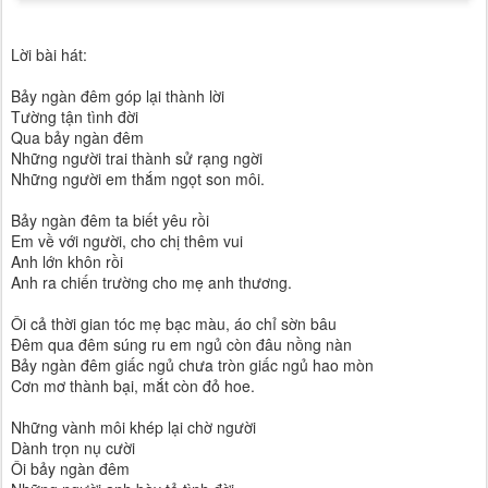
Lời bài hát:
Bảy ngàn đêm góp lại thành lời
Tường tận tình đời
Qua bảy ngàn đêm
Những người trai thành sử rạng ngời
Những người em thắm ngọt son môi.
Bảy ngàn đêm ta biết yêu rồi
Em về với người, cho chị thêm vui
Anh lớn khôn rồi
Anh ra chiến trường cho mẹ anh thương.
Ôi cả thời gian tóc mẹ bạc màu, áo chỉ sờn bâu
Đêm qua đêm súng ru em ngủ còn đâu nồng nàn
Bảy ngàn đêm giấc ngủ chưa tròn giấc ngủ hao mòn
Cơn mơ thành bại, mắt còn đỏ hoe.
Những vành môi khép lại chờ người
Dành trọn nụ cười
Ôi bảy ngàn đêm