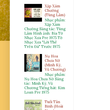
Xập Xám
Chướng
(Tùng Lâm)
Nhạc phẩm:
Xập Xám
Chướng Sáng tác: Tùng
Lâm Hình ảnh: Bìa Tờ
Nhạc Xưa Pre 1975 Tờ
Nhạc Xưa "Lời Thề
Trên Đá" Trước 1975
Nụ Hoa
Chưa Nở
(Minh Kỳ,
Vũ Chương)
Nhạc phẩm:
Nụ Hoa Chưa Nở Sáng
tác: Minh Kỳ, Vũ
Chương Tiếng hát: Kim
Loan Pre 1975
Tuổi Tân
Binh (Hoài