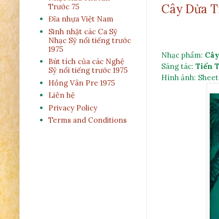
Cây Dừa T
Trước 75
Đĩa nhựa Việt Nam
Sinh nhật các Ca Sỹ
Nhạc Sỹ nổi tiếng trước
1975
Nhạc phẩm: 
Cây
Bút tích của các Nghệ
Sáng tác: 
Tiến T
Sỹ nổi tiếng trước 1975
Hồng Vân Pre 1975
Liên hệ
Privacy Policy
Terms and Conditions