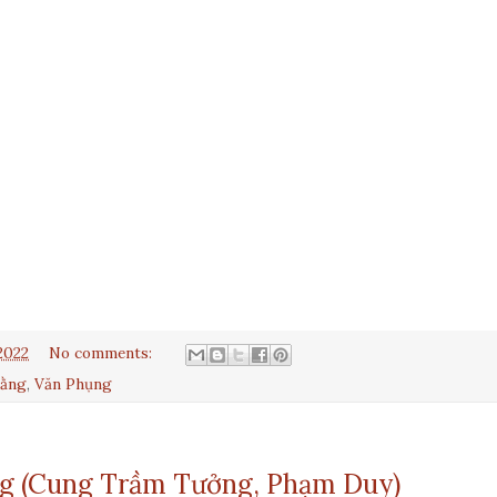
2022
No comments:
Bằng
,
Văn Phụng
g (Cung Trầm Tưởng, Phạm Duy)