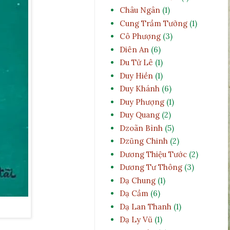
Châu Ngân
(1)
Cung Trầm Tưởng
(1)
Cô Phượng
(3)
Diên An
(6)
Du Tử Lê
(1)
Duy Hiền
(1)
Duy Khánh
(6)
Duy Phượng
(1)
Duy Quang
(2)
Dzoãn Bình
(5)
Dzũng Chinh
(2)
Dương Thiệu Tước
(2)
Dương Tư Thông
(3)
Dạ Chung
(1)
Dạ Cầm
(6)
Dạ Lan Thanh
(1)
Dạ Ly Vũ
(1)