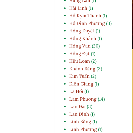
Hùng Lân
(1)
Hải Linh
(1)
Hồ Kym Thanh
(1)
Hồ Đình Phương
(3)
Hồng Duyệt
(1)
Hồng Khánh
(1)
Hồng Vân
(20)
Hồng Đạt
(1)
Hữu Loan
(2)
Khánh Băng
(3)
Kim Tuấn
(2)
Kiên Giang
(1)
La Hối
(1)
Lam Phương
(14)
Lan Đài
(3)
Lan Đình
(1)
Linh Bằng
(1)
Linh Phương
(1)