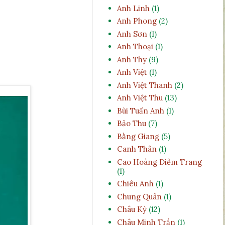
Anh Linh
(1)
Anh Phong
(2)
Anh Sơn
(1)
Anh Thoại
(1)
Anh Thy
(9)
Anh Việt
(1)
Anh Việt Thanh
(2)
Anh Việt Thu
(13)
Bùi Tuấn Anh
(1)
Bảo Thu
(7)
Bằng Giang
(5)
Canh Thân
(1)
Cao Hoàng Diễm Trang
(1)
Chiêu Anh
(1)
Chung Quân
(1)
Châu Kỳ
(12)
Châu Minh Trần
(1)