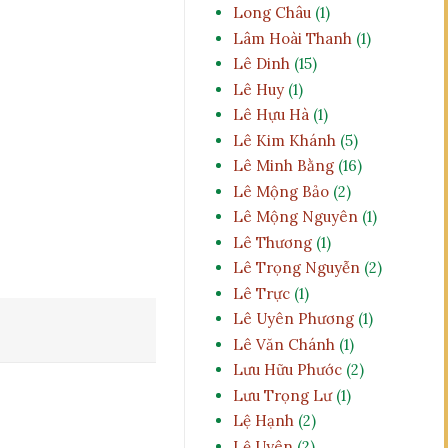
Long Châu
(1)
Lâm Hoài Thanh
(1)
Lê Dinh
(15)
Lê Huy
(1)
Lê Hựu Hà
(1)
Lê Kim Khánh
(5)
Lê Minh Bằng
(16)
Lê Mộng Bảo
(2)
Lê Mộng Nguyên
(1)
Lê Thương
(1)
Lê Trọng Nguyễn
(2)
Lê Trực
(1)
Lê Uyên Phương
(1)
Lê Văn Chánh
(1)
Lưu Hữu Phước
(2)
Lưu Trọng Lư
(1)
Lệ Hạnh
(2)
Lệ Uyên
(2)