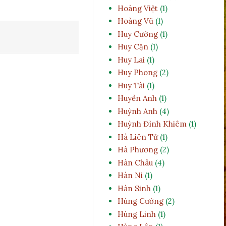
Hoàng Việt
(1)
Hoàng Vũ
(1)
Huy Cường
(1)
Huy Cận
(1)
Huy Lai
(1)
Huy Phong
(2)
Huy Tài
(1)
Huyền Anh
(1)
Huỳnh Anh
(4)
Huỳnh Đình Khiêm
(1)
Hà Liên Tử
(1)
Hà Phương
(2)
Hàn Châu
(4)
Hàn Ni
(1)
Hàn Sinh
(1)
Hùng Cường
(2)
Hùng Linh
(1)