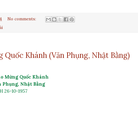
4
No comments:
ài
 Quốc Khánh (Văn Phụng, Nhật Bằng)
o Mừng Quốc Khánh
 Phụng, Nhật Bằng