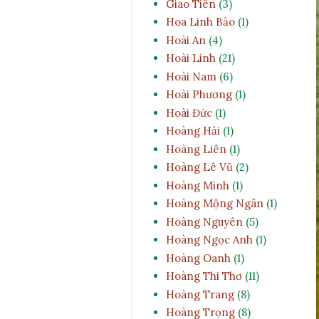
Giao Tiên
(3)
Hoa Linh Bảo
(1)
Hoài An
(4)
Hoài Linh
(21)
Hoài Nam
(6)
Hoài Phương
(1)
Hoài Đức
(1)
Hoàng Hải
(1)
Hoàng Liên
(1)
Hoàng Lê Vũ
(2)
Hoàng Minh
(1)
Hoàng Mộng Ngân
(1)
Hoàng Nguyên
(5)
Hoàng Ngọc Anh
(1)
Hoàng Oanh
(1)
Hoàng Thi Thơ
(11)
Hoàng Trang
(8)
Hoàng Trọng
(8)