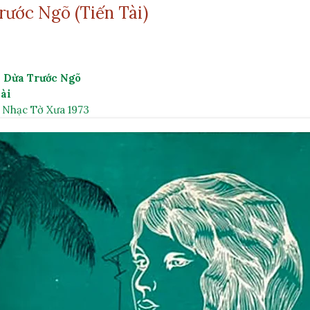
rước Ngõ (Tiến Tài)
 Dừa Trước Ngõ
ài