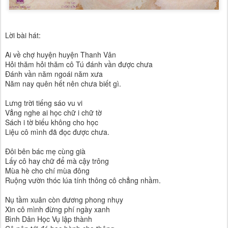
Lời bài hát:
Ai về chợ huyện huyện Thanh Vân
Hỏi thăm hỏi thăm cô Tú đánh vần được chưa
Đánh vần năm ngoái năm xưa
Năm nay quên hết nên chưa biết gì.
Lưng trời tiếng sáo vu vi
Vẳng nghe ai học chữ i chữ tờ
Sách i tờ biếu không cho học
Liệu cô mình đã đọc được chưa.
Đôi bên bác mẹ cùng già
Lấy cô hay chữ để mà cậy trông
Mùa hè cho chí mùa đông
Ruộng vườn thóc lúa tính thông cô chẳng nhầm.
Nụ tầm xuân còn đương phong nhụy
Xin cô mình đừng phí ngày xanh
Bình Dân Học Vụ lập thành