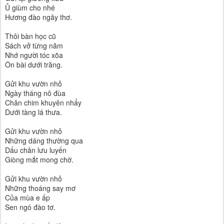
Ủ giùm cho nhé
Hương đào ngây thơ.
Thôi bàn học cũ
Sách vở từng năm
Nhớ người tóc xõa
Ôn bài dưới trăng.
Gửi khu vườn nhỏ
Ngày tháng nô đùa
Chân chim khuyên nhẩy
Dưới tàng lá thưa.
Gửi khu vườn nhỏ
Những dáng thường qua
Dấu chân lưu luyến
Giòng mắt mong chờ.
Gửi khu vườn nhỏ
Những thoáng say mơ
Của mùa e ấp
Sen ngó đào tơ.