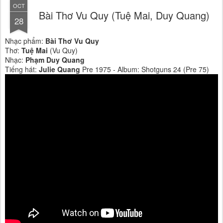
OCT
Bài Thơ Vu Quy (Tuệ Mai, Duy Quang)
28
Nhạc phẩm:
Bài Thơ Vu Quy
Thơ:
Tuệ Mai
(Vu Quy)
Nhạc:
Phạm Duy Quang
Tiếng hát:
Julie Quang
Pre 1975 - Album: Shotguns 24 (Pre 75)