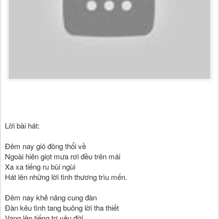
Lời bài hát:
Đêm nay gió đông thổi về

Ngoài hiên giọt mưa rơi đều trên mái

Xa xa tiếng ru bùi ngùi

Hát lên những lời tình thương trìu mến.

Đêm nay khẻ nâng cung đàn

Đàn kêu tình tang buông lời tha thiết

Vang lên tiếng tơ yêu đời
